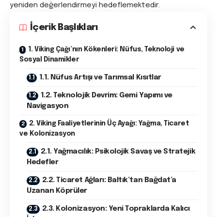
yeniden değerlendirmeyi hedeflemektedir.
İçerik Başlıkları
1. Viking Çağı’nın Kökenleri: Nüfus, Teknoloji ve
Sosyal Dinamikler
1.1. Nüfus Artışı ve Tarımsal Kısıtlar
1.2. Teknolojik Devrim: Gemi Yapımı ve
Navigasyon
2. Viking Faaliyetlerinin Üç Ayağı: Yağma, Ticaret
ve Kolonizasyon
2.1. Yağmacılık: Psikolojik Savaş ve Stratejik
Hedefler
2.2. Ticaret Ağları: Baltık’tan Bağdat’a
Uzanan Köprüler
2.3. Kolonizasyon: Yeni Topraklarda Kalıcı