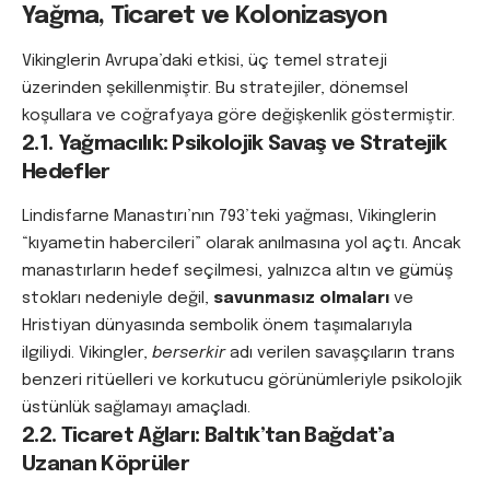
Yağma, Ticaret ve Kolonizasyon
Vikinglerin Avrupa’daki etkisi, üç temel strateji
üzerinden şekillenmiştir. Bu stratejiler, dönemsel
koşullara ve coğrafyaya göre değişkenlik göstermiştir.
2.1. Yağmacılık: Psikolojik Savaş ve Stratejik
Hedefler
Lindisfarne Manastırı’nın 793’teki yağması, Vikinglerin
“kıyametin habercileri” olarak anılmasına yol açtı. Ancak
manastırların hedef seçilmesi, yalnızca altın ve gümüş
stokları nedeniyle değil,
savunmasız olmaları
ve
Hristiyan dünyasında sembolik önem taşımalarıyla
ilgiliydi. Vikingler,
berserkir
adı verilen savaşçıların trans
benzeri ritüelleri ve korkutucu görünümleriyle psikolojik
üstünlük sağlamayı amaçladı.
2.2. Ticaret Ağları: Baltık’tan Bağdat’a
Uzanan Köprüler