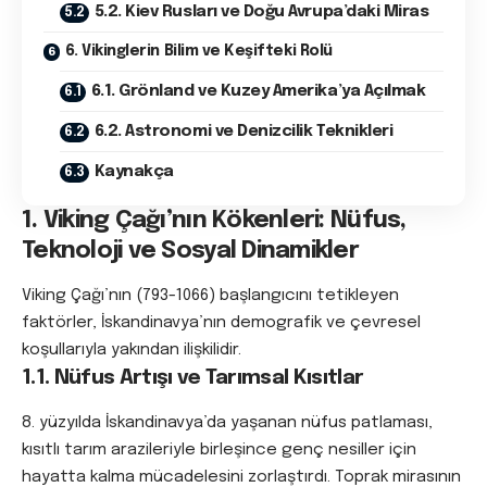
5.2. Kiev Rusları ve Doğu Avrupa’daki Miras
6. Vikinglerin Bilim ve Keşifteki Rolü
6.1. Grönland ve Kuzey Amerika’ya Açılmak
6.2. Astronomi ve Denizcilik Teknikleri
Kaynakça
1. Viking Çağı’nın Kökenleri: Nüfus,
Teknoloji ve Sosyal Dinamikler
Viking Çağı’nın (793-1066) başlangıcını tetikleyen
faktörler, İskandinavya’nın demografik ve çevresel
koşullarıyla yakından ilişkilidir.
1.1. Nüfus Artışı ve Tarımsal Kısıtlar
8. yüzyılda İskandinavya’da yaşanan nüfus patlaması,
kısıtlı tarım arazileriyle birleşince genç nesiller için
hayatta kalma mücadelesini zorlaştırdı. Toprak mirasının