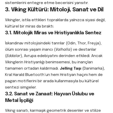
sistemlerini entegre etme becerisini yansıtır.
3. Viking Kültürü: Mitoloji, Sanat ve Dil
Vikingler, istila ettikleri topraklarda yalnızca siyasi değil,
kültürel bir miras da bıraktı.
3.1. Mitolojik Miras ve Hristiyanlıkla Sentez
İskandinav mitolojisindeki tanrılar (Odin, Thor, Freyja),
ölüm sonrası yaşam inancı (
Valhalla
) ve destanlar
(
Eddalar
), Avrupa edebiyatını derinden etkiledi. Ancak
Vikinglerin Hristiyanlığı benimsemesi, bu inançları
tamamen ortadan kaldırmadı.
Jelling Taşı
(Danimarka),
Kral Harald Bluetooth’un hem Hristiyan haçını hem de
pagan motiflerini bir arada kullanmasıyla bu kültürel
sentezi simgeler.
3.2. Sanat ve Zanaat: Hayvan Üslubu ve
Metal İşçiliği
Viking sanatı, karmaşık geometrik desenler ve stilize