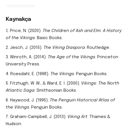
Kaynakça
Price, N. (2020).
The Children of Ash and Elm: A History
of the Vikings
. Basic Books.
Jesch, J. (2015).
The Viking Diaspora
. Routledge.
Winroth, A. (2014).
The Age of the Vikings
. Princeton
University Press.
Roesdahl, E. (1998).
The Vikings
. Penguin Books.
Fitzhugh, W. W., & Ward, E. I. (2000).
Vikings: The North
Atlantic Saga
. Smithsonian Books.
Haywood, J. (1995).
The Penguin Historical Atlas of
the Vikings
. Penguin Books.
Graham-Campbell, J. (2013).
Viking Art
. Thames &
Hudson.