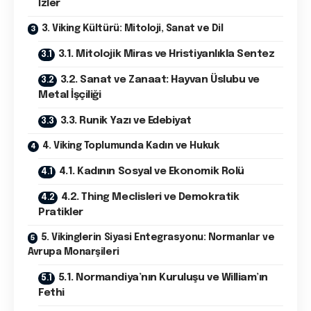
İzler
3. Viking Kültürü: Mitoloji, Sanat ve Dil
3.1. Mitolojik Miras ve Hristiyanlıkla Sentez
3.2. Sanat ve Zanaat: Hayvan Üslubu ve
Metal İşçiliği
3.3. Runik Yazı ve Edebiyat
4. Viking Toplumunda Kadın ve Hukuk
4.1. Kadının Sosyal ve Ekonomik Rolü
4.2. Thing Meclisleri ve Demokratik
Pratikler
5. Vikinglerin Siyasi Entegrasyonu: Normanlar ve
Avrupa Monarşileri
5.1. Normandiya’nın Kuruluşu ve William’ın
Fethi