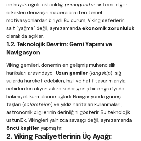
en büyük oğula aktarıldığı
primogenitur
sistemi, diğer
erkekleri denizaşırı maceralara iten temel
motivasyonlardan biriydi. Bu durum, Viking seferlerini
salt “yağma” değil, aynı zamanda
ekonomik zorunluluk
olarak da açıklar.
1.2. Teknolojik Devrim: Gemi Yapımı ve
Navigasyon
Viking gemileri, dönemin en gelişmiş mühendislik
harikaları arasındaydı.
Uzun gemiler
(
langskip
), sığ
sularda hareket edebilen, hızlı ve hafif tasarımlarıyla
nehirlerden okyanuslara kadar geniş bir coğrafyada
hakimiyet kurmalarını sağladı. Navigasyonda güneş
taşları (
solarsteinn
) ve yıldız haritaları kullanmaları,
astronomik bilgilerinin derinliğini gösterir. Bu teknolojik
üstünlük, Vikingleri yalnızca savaşçı değil, aynı zamanda
öncü kaşifler
yapmıştır.
2. Viking Faaliyetlerinin Üç Ayağı: