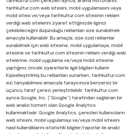
tarihkultur.com çerezleri ayrıca; arama motorlarını,
tarihkultur.com web sitesini, mobil uygulamasını veya
mobil sitesi ve/veya tarihkultur.com sitesinin reklam
verdiği web sitelerini ziyaret ettiğinizde ilginizi
çekebileceğini düşündüğü reklamları size sunabilmek
amacıyla kullanabilir. Bu amaçla; size özel reklamlar
sunabilmek için web sitesine, mobil uygulamaya, mobil
sitesine ve tarihkultur.com sitesinin reklam verdiği web
sitelerine, mobil uygulama ve/veya mobil sitesine
yaptığınız önceki ziyaretlerle ilgili bilgileri kullanır.
Kişiselleştirilmiş bu reklamları sunarken, tarihkultur.com
sizi tanıyabilmesi amacıyla tarayıcınıza benzersiz bir
üçüncü taraf çerezi yerleştirilebilir. tarihkultur.com
ayrıca Google, Inc. (“Google”) tarafından sağlanan bir
web analizi hizmeti olan Google Analytics
kullanmaktadır. Google Analytics, çerezleri kullanıcıların
web sitesini, mobil uygulamayı ve/veya mobil sitesini
nasıl kullandıklarını istatistiki bilgiler/raporlar ile analiz