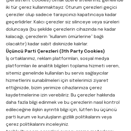
(persistent cookies) olmak üzere sitelerimiz genelinde
iki tür çerez kullanmaktayız. Oturum çerezleri geçici
çerezler olup sadece tarayıcınızı kapatıncaya kadar
geçerlidirler. Kalıcı çerezler siz silinceye veya süreleri
doluncaya (bu şekilde çerezlerin cihazında ne kadar
kalacağı, çerezlerin “kullanım ömürlerine” bağlı
olacaktır) kadar sabit diskinizde kalırlar.
Üçüncü Parti Çerezleri (3th Party Cookies)
İş ortaklarımız, reklam platformları, sosyal medya
platformları ile analitik bilgileri toplama hizmeti veren,
sitemiz genelinde kullanılan bu servis sağlayıcılar
hizmetlerini sunabilmeleri için sitelerimizi ziyaret
ettiğinizde, bizim yerimize cihazlarınıza çerez
kaydetmelerine izin verebiliriz. Bu çerezler hakkında
daha fazla bilgi edinmek ve bu çerezlerin nasıl kontrol
edileceğine ilişkin ayrıntılı bilgi için, lütfen bu üçüncü
parti kurum ve kuruluşların gizlilik politikalarını veya
çerez politikalarını inceleyiniz.