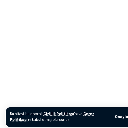
Bu siteyi kullanarak
Gizlilik Politikası
'nı ve
Çerez
Onayl
Politikası
'nı kabul etmiş olursunuz.