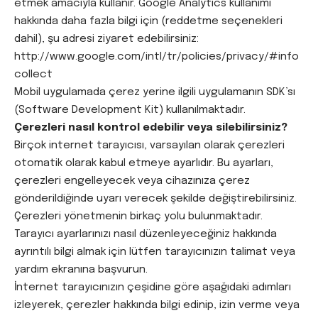
etmek amacıyla kullanır. Google Analytics kullanımı
hakkında daha fazla bilgi için (reddetme seçenekleri
dahil), şu adresi ziyaret edebilirsiniz:
http://www.google.com/intl/tr/policies/privacy/#info
collect
Mobil uygulamada çerez yerine ilgili uygulamanın SDK’sı
(Software Development Kit) kullanılmaktadır.
Çerezleri nasıl kontrol edebilir veya silebilirsiniz?
Birçok internet tarayıcısı, varsayılan olarak çerezleri
otomatik olarak kabul etmeye ayarlıdır. Bu ayarları,
çerezleri engelleyecek veya cihazınıza çerez
gönderildiğinde uyarı verecek şekilde değiştirebilirsiniz.
Çerezleri yönetmenin birkaç yolu bulunmaktadır.
Tarayıcı ayarlarınızı nasıl düzenleyeceğiniz hakkında
ayrıntılı bilgi almak için lütfen tarayıcınızın talimat veya
yardım ekranına başvurun.
İnternet tarayıcınızın çeşidine göre aşağıdaki adımları
izleyerek, çerezler hakkında bilgi edinip, izin verme veya