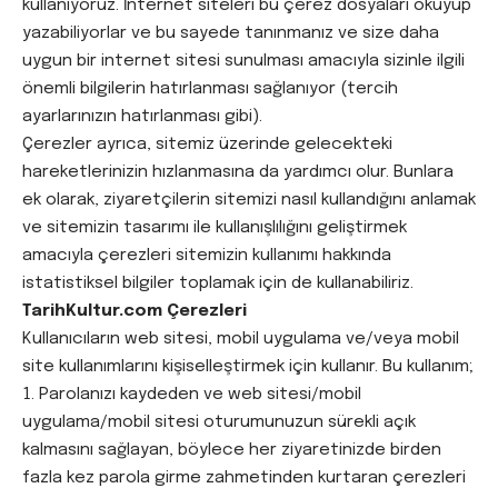
kullanıyoruz. İnternet siteleri bu çerez dosyaları okuyup
yazabiliyorlar ve bu sayede tanınmanız ve size daha
uygun bir internet sitesi sunulması amacıyla sizinle ilgili
önemli bilgilerin hatırlanması sağlanıyor (tercih
ayarlarınızın hatırlanması gibi).
Çerezler ayrıca, sitemiz üzerinde gelecekteki
hareketlerinizin hızlanmasına da yardımcı olur. Bunlara
ek olarak, ziyaretçilerin sitemizi nasıl kullandığını anlamak
ve sitemizin tasarımı ile kullanışlılığını geliştirmek
amacıyla çerezleri sitemizin kullanımı hakkında
istatistiksel bilgiler toplamak için de kullanabiliriz.
TarihKultur.com Çerezleri
Kullanıcıların web sitesi, mobil uygulama ve/veya mobil
site kullanımlarını kişiselleştirmek için kullanır. Bu kullanım;
Parolanızı kaydeden ve web sitesi/mobil
uygulama/mobil sitesi oturumunuzun sürekli açık
kalmasını sağlayan, böylece her ziyaretinizde birden
fazla kez parola girme zahmetinden kurtaran çerezleri