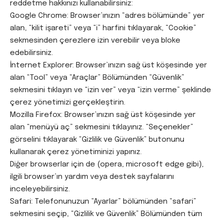
reddetme hakkınızı kullanabilirsiniz:
Google Chrome: Browser’ınızın “adres bölümünde” yer
alan, “kilit işareti” veya “i” harfini tıklayarak, “Cookie”
sekmesinden çerezlere izin verebilir veya bloke
edebilirsiniz.
İnternet Explorer: Browser’ınızın sağ üst köşesinde yer
alan “Tool” veya “Araçlar” Bölümünden “Güvenlik”
sekmesini tıklayın ve “izin ver” veya “izin verme” şeklinde
çerez yönetimizi gerçekleştirin.
Mozilla Firefox: Browser’ınızın sağ üst köşesinde yer
alan “menüyü aç” sekmesini tıklayınız. “Seçenekler”
görselini tıklayarak “Gizlilik ve Güvenlik” butonunu
kullanarak çerez yönetiminizi yapınız.
Diğer browserlar için de (opera, microsoft edge gibi),
ilgili browser’ın yardım veya destek sayfalarını
inceleyebilirsiniz.
Safari: Telefonunuzun “Ayarlar” bölümünden “safari”
sekmesini seçip, “Gizlilik ve Güvenlik” Bölümünden tüm