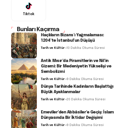
Tiktok
Bunları Kaçırma
Haçlıların Bizans’ı Yağmalaması:
1204’te İstanbul’un Düşüşü
Tarih ve Kültür
10 Dakika Okuma Süresi
Antik Mısır’da Piramitlerin ve Nil’in
Gizemi: Bir Medeniyetin Yükselişi ve
Sembolizmi
Tarih ve Kültür
9 Dakika Okuma Süresi
Dünya Tarihinde Kadınların Başlattığı
Büyük Ayaklanmalar
Tarih ve Kültür
20 Dakika Okuma Süresi
Emevîler’den Abbâsîler’e Geçiş: İslam
Dünyasında Bir İktidar Değişimi
Tarih ve Kültür
9 Dakika Okuma Süresi