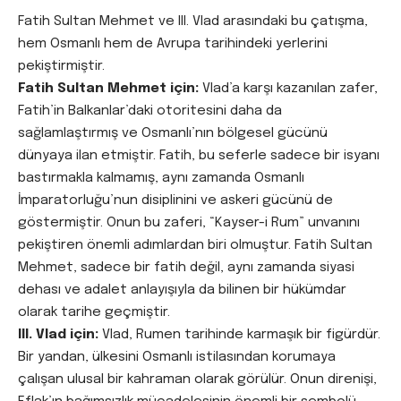
Fatih Sultan Mehmet ve III. Vlad arasındaki bu çatışma,
hem Osmanlı hem de Avrupa tarihindeki yerlerini
pekiştirmiştir.
Fatih Sultan Mehmet için:
Vlad’a karşı kazanılan zafer,
Fatih’in Balkanlar’daki otoritesini daha da
sağlamlaştırmış ve Osmanlı’nın bölgesel gücünü
dünyaya ilan etmiştir. Fatih, bu seferle sadece bir isyanı
bastırmakla kalmamış, aynı zamanda Osmanlı
İmparatorluğu’nun disiplinini ve askeri gücünü de
göstermiştir. Onun bu zaferi, “Kayser-i Rum” unvanını
pekiştiren önemli adımlardan biri olmuştur. Fatih Sultan
Mehmet, sadece bir fatih değil, aynı zamanda siyasi
dehası ve adalet anlayışıyla da bilinen bir hükümdar
olarak tarihe geçmiştir.
III. Vlad için:
Vlad, Rumen tarihinde karmaşık bir figürdür.
Bir yandan, ülkesini Osmanlı istilasından korumaya
çalışan ulusal bir kahraman olarak görülür. Onun direnişi,