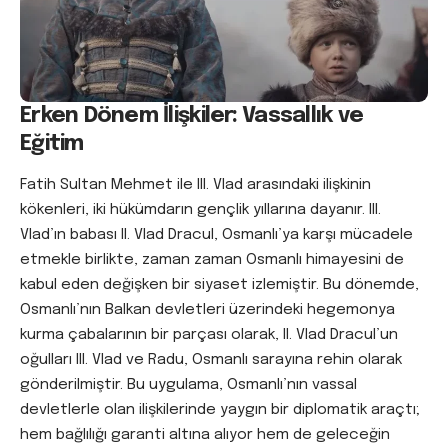
Erken Dönem İlişkiler: Vassallık ve
Eğitim
Fatih Sultan Mehmet ile III. Vlad arasındaki ilişkinin
kökenleri, iki hükümdarın gençlik yıllarına dayanır. III.
Vlad’ın babası II. Vlad Dracul, Osmanlı’ya karşı mücadele
etmekle birlikte, zaman zaman Osmanlı himayesini de
kabul eden değişken bir siyaset izlemiştir. Bu dönemde,
Osmanlı’nın Balkan devletleri üzerindeki hegemonya
kurma çabalarının bir parçası olarak, II. Vlad Dracul’un
oğulları III. Vlad ve Radu, Osmanlı sarayına rehin olarak
gönderilmiştir. Bu uygulama, Osmanlı’nın vassal
devletlerle olan ilişkilerinde yaygın bir diplomatik araçtı;
hem bağlılığı garanti altına alıyor hem de geleceğin