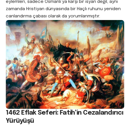
eylemleri, sadece Osmanlı’ya karşı bir isyan değil, aynı
zamanda Hristiyan dünyasında bir Haçlı ruhunu yeniden
canlandırma çabası olarak da yorumlanmıştır.
1462 Eflak Seferi: Fatih’in Cezalandırıcı
Yürüyüşü