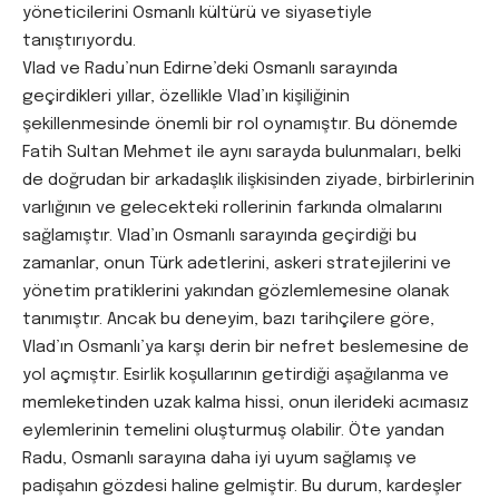
yöneticilerini Osmanlı kültürü ve siyasetiyle
tanıştırıyordu.
Vlad ve Radu’nun Edirne’deki Osmanlı sarayında
geçirdikleri yıllar, özellikle Vlad’ın kişiliğinin
şekillenmesinde önemli bir rol oynamıştır. Bu dönemde
Fatih Sultan Mehmet ile aynı sarayda bulunmaları, belki
de doğrudan bir arkadaşlık ilişkisinden ziyade, birbirlerinin
varlığının ve gelecekteki rollerinin farkında olmalarını
sağlamıştır. Vlad’ın Osmanlı sarayında geçirdiği bu
zamanlar, onun Türk adetlerini, askeri stratejilerini ve
yönetim pratiklerini yakından gözlemlemesine olanak
tanımıştır. Ancak bu deneyim, bazı tarihçilere göre,
Vlad’ın Osmanlı’ya karşı derin bir nefret beslemesine de
yol açmıştır. Esirlik koşullarının getirdiği aşağılanma ve
memleketinden uzak kalma hissi, onun ilerideki acımasız
eylemlerinin temelini oluşturmuş olabilir. Öte yandan
Radu, Osmanlı sarayına daha iyi uyum sağlamış ve
padişahın gözdesi haline gelmiştir. Bu durum, kardeşler