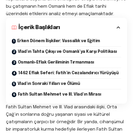
bu çatışmanın hem Osmanlı hem de Eflak tarihi
üzerindeki etkilerini analiz etmeyi amaçlamaktadır.
İçerik Başlıkları
Erken Dönem İlişkiler: Vassallık ve Eğitim
Vlad’ın Tahta Çıkışı ve Osmanlı’ya Karşı Politikası
Osmanlı-Eflak Geriliminin Tırmanması
1462 Eflak Seferi: Fatih’in Cezalandırıcı Yürüyüşü
Vlad’ın Sonraki Yılları ve Ölümü
Fatih Sultan Mehmet ve III. Vlad’ın Mirası
Fatih Sultan Mehmet ve III. Vlad arasındaki ilişki, Orta
Çağ’ın sonlarına doğru yaşanan siyasi ve kültürel
çatışmaların çarpıcı bir örneğidir. Bir yanda, cihanşümul
bir imparatorluk kurma hedefiyle ilerleyen Fatih Sultan