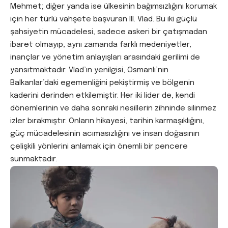
Mehmet; diğer yanda ise ülkesinin bağımsızlığını korumak
için her türlü vahşete başvuran III. Vlad. Bu iki güçlü
şahsiyetin mücadelesi, sadece askeri bir çatışmadan
ibaret olmayıp, aynı zamanda farklı medeniyetler,
inançlar ve yönetim anlayışları arasındaki gerilimi de
yansıtmaktadır. Vlad’ın yenilgisi, Osmanlı’nın
Balkanlar’daki egemenliğini pekiştirmiş ve bölgenin
kaderini derinden etkilemiştir. Her iki lider de, kendi
dönemlerinin ve daha sonraki nesillerin zihninde silinmez
izler bırakmıştır. Onların hikayesi, tarihin karmaşıklığını,
güç mücadelesinin acımasızlığını ve insan doğasının
çelişkili yönlerini anlamak için önemli bir pencere
sunmaktadır.