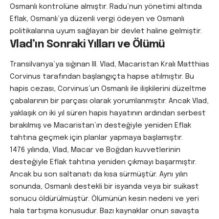
Osmanlı kontrolüne almıştır. Radu’nun yönetimi altında
Eflak, Osmanlı’ya düzenli vergi ödeyen ve Osmanlı
politikalarına uyum sağlayan bir devlet haline gelmiştir.
Vlad’ın Sonraki Yılları ve Ölümü
Transilvanya’ya sığınan III. Vlad, Macaristan Kralı Matthias
Corvinus tarafından başlangıçta hapse atılmıştır. Bu
hapis cezası, Corvinus’un Osmanlı ile ilişkilerini düzeltme
çabalarının bir parçası olarak yorumlanmıştır. Ancak Vlad,
yaklaşık on iki yıl süren hapis hayatının ardından serbest
bırakılmış ve Macaristan’ın desteğiyle yeniden Eflak
tahtına geçmek için planlar yapmaya başlamıştır.
1476 yılında, Vlad, Macar ve Boğdan kuvvetlerinin
desteğiyle Eflak tahtına yeniden çıkmayı başarmıştır.
Ancak bu son saltanatı da kısa sürmüştür. Aynı yılın
sonunda, Osmanlı destekli bir isyanda veya bir suikast
sonucu öldürülmüştür. Ölümünün kesin nedeni ve yeri
hala tartışma konusudur. Bazı kaynaklar onun savaşta