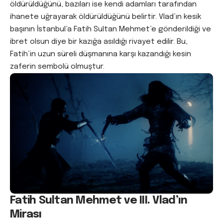
öldürüldüğünü, bazıları ise kendi adamları tarafından
ihanete uğrayarak öldürüldüğünü belirtir. Vlad’ın kesik
başının İstanbul’a Fatih Sultan Mehmet’e gönderildiği ve
ibret olsun diye bir kazığa asıldığı rivayet edilir. Bu,
Fatih’in uzun süreli düşmanına karşı kazandığı kesin
zaferin sembolü olmuştur.
Fatih Sultan Mehmet ve III. Vlad’ın
Mirası